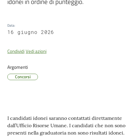
idonei in ordine di punteggio.
e
contatti
Data
:
16 giugno 2026
Sostenere
l'ASP
Condividi
Vedi azioni
Argomenti
Concorsi
Contenuto
I candidati idonei saranno contattati direttamente
dall’Ufficio Risorse Umane. I candidati che non sono
presenti nella graduatoria non sono risultati idonei.