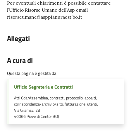
Per eventuali chiarimenti è possibile contattare
l’Ufficio Risorse Umane dell’Asp email
risorseumane@asppianuraest.bo.it
Allegati
A cura di
Questa pagina è gestita da
Ufficio Segreteria e Contratti
Atti Cda/Assemblea, contratti, protocollo; appalti;
corrispondenza/archivio/sito; fatturazione; utenti.
Via Gramsci 28
40066
Pieve di Cento (BO)