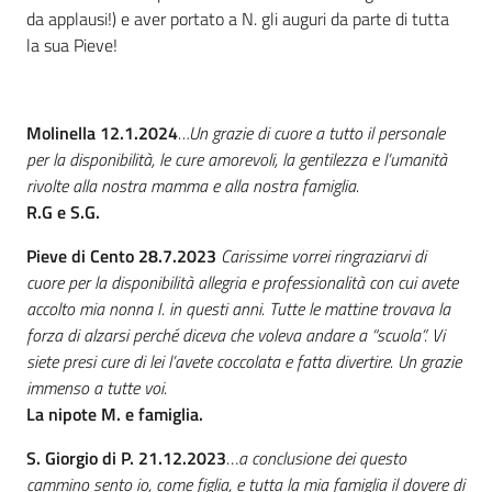
da applausi!) e aver portato a N. gli auguri da parte di tutta
la sua Pieve!
Molinella 12.1.2024
…Un grazie di cuore a tutto il personale
per la disponibilità, le cure amorevoli, la gentilezza e l’umanità
rivolte alla nostra mamma e alla nostra famiglia.
R.G e S.G.
Pieve di Cento 28.7.2023
Carissime vorrei ringraziarvi di
cuore per la disponibilità allegria e professionalità con cui avete
accolto mia nonna I. in questi anni. Tutte le mattine trovava la
forza di alzarsi perché diceva che voleva andare a “scuola”. Vi
siete presi cure di lei l’avete coccolata e fatta divertire. Un grazie
immenso a tutte voi.
La nipote M. e famiglia.
S. Giorgio di P. 21.12.2023
…
a conclusione dei questo
cammino sento io, come figlia, e tutta la mia famiglia il dovere di