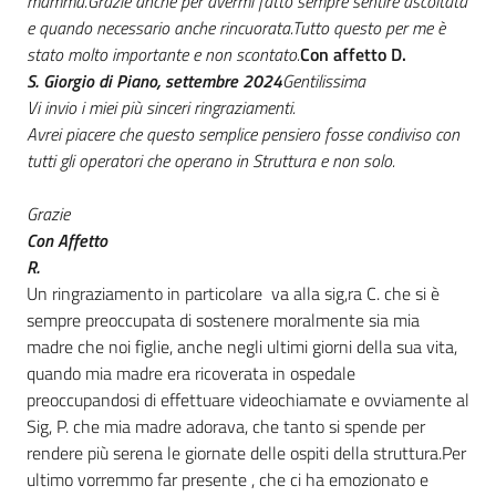
mamma.
Grazie anche per avermi fatto sempre sentire ascoltata
e quando necessario anche rincuorata.
Tutto questo per me è
stato molto importante e non scontato.
Con affetto D.
S. Giorgio di Piano, settembre 2024
Gentilissima
Vi invio i miei più sinceri ringraziamenti.
Avrei piacere che questo semplice pensiero fosse condiviso con
tutti gli operatori che operano in Struttura e non solo.
Grazie
Con Affetto
R.
Un ringraziamento in particolare va alla sig,ra C. che si è
sempre preoccupata di sostenere moralmente sia mia
madre che noi figlie, anche negli ultimi giorni della sua vita,
quando mia madre era ricoverata in ospedale
preoccupandosi di effettuare videochiamate e ovviamente al
Sig, P. che mia madre adorava, che tanto si spende per
rendere più serena le giornate delle ospiti della struttura.Per
ultimo vorremmo far presente , che ci ha emozionato e