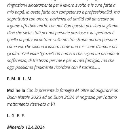
ringraziarvi sinceramente per il lavoro svolto e le cure fatte a
mio papà, lo avete fatto con competenza e professionalità, ma
soprattutto con amore, pazienza ed umiltà tali da creare un
legame affettivo anche con noi. Con questo pensiero vogliamo
dirvi che siete stati per noi persone preziose e la speranza è
quella di poter incontrare sulla nostra strada ancora persone
come voi, che vivono il lavoro come una missione d’amore per
gli altri. 379 volte “grazie”! Un numero che segna un periodo di
sofferenza, di tristezza per me e per la mia famiglia, ma che
oggi possiamo finalmente ricordare con il sorriso……
F. M. A. L. M.
Molinella
Con la presente la famiglia M. oltre ad augurarvi un
Buon Natale 2023 ed un Buon 2024 vi ringrazia per l’ottimo
trattamento riservato a V.I.
L. G. E. F.
Minerbio 12.4.2024