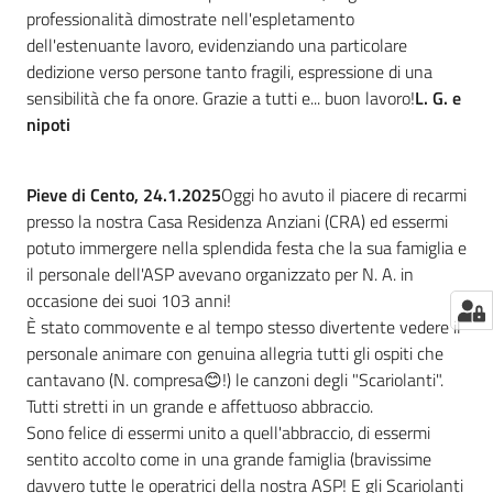
professionalità dimostrate nell'espletamento
dell'estenuante lavoro, evidenziando una particolare
dedizione verso persone tanto fragili, espressione di una
sensibilità che fa onore. Grazie a tutti e... buon lavoro!
L. G. e
nipoti
Pieve di Cento, 24.1.2025
Oggi ho avuto il piacere di recarmi
presso la nostra Casa Residenza Anziani (CRA) ed essermi
potuto immergere nella splendida festa che la sua famiglia e
il personale dell'ASP avevano organizzato per N. A. in
occasione dei suoi 103 anni!
È stato commovente e al tempo stesso divertente vedere il
personale animare con genuina allegria tutti gli ospiti che
cantavano (N. compresa😊!) le canzoni degli "Scariolanti".
Tutti stretti in un grande e affettuoso abbraccio.
Sono felice di essermi unito a quell'abbraccio, di essermi
sentito accolto come in una grande famiglia (bravissime
davvero tutte le operatrici della nostra ASP! E gli Scariolanti