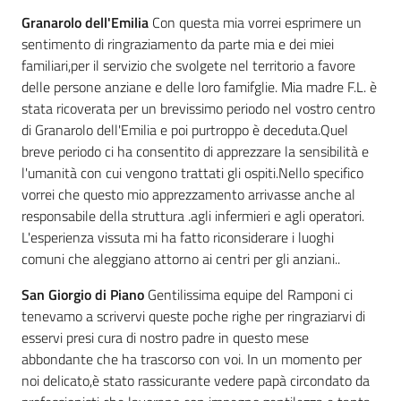
Granarolo dell'Emilia
Con questa mia vorrei esprimere un
sentimento di ringraziamento da parte mia e dei miei
familiari,per il servizio che svolgete nel territorio a favore
delle persone anziane e delle loro famifglie. Mia madre F.L. è
stata ricoverata per un brevissimo periodo nel vostro centro
di Granarolo dell'Emilia e poi purtroppo è deceduta.Quel
breve periodo ci ha consentito di apprezzare la sensibilità e
l'umanità con cui vengono trattati gli ospiti.Nello specifico
vorrei che questo mio apprezzamento arrivasse anche al
responsabile della struttura .agli infermieri e agli operatori.
L'esperienza vissuta mi ha fatto riconsiderare i luoghi
comuni che aleggiano attorno ai centri per gli anziani..
San Giorgio di Piano
Gentilissima equipe del Ramponi ci
tenevamo a scrivervi queste poche righe per ringraziarvi di
esservi presi cura di nostro padre in questo mese
abbondante che ha trascorso con voi. In un momento per
noi delicato,è stato rassicurante vedere papà circondato da