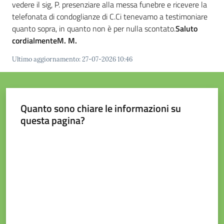
vedere il sig, P. presenziare alla messa funebre e ricevere la
telefonata di condoglianze di C.Ci tenevamo a testimoniare
quanto sopra, in quanto non è per nulla scontato.
Saluto
cordialmente
M. M.
Ultimo aggiornamento
:
27-07-2026 10:46
Quanto sono chiare le informazioni su
questa pagina?
Valuta da 1 a 5 stelle