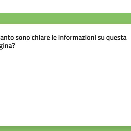
anto sono chiare le informazioni su questa
gina?
a da 1 a 5 stelle