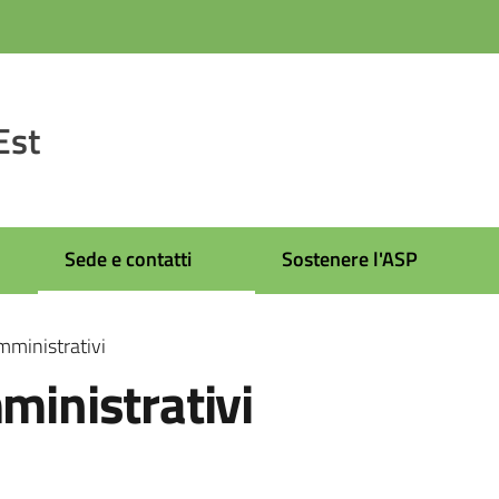
Est
Sede e contatti
Sostenere l'ASP
Amministrativi
ministrativi