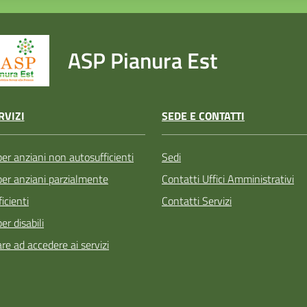
ASP Pianura Est
SEDE E CONTATTI
RVIZI
Sedi
per anziani non autosufficienti
Contatti Uffici Amministrativi
 per anziani parzialmente
Contatti Servizi
icienti
per disabili
re ad accedere ai servizi