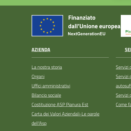
AZIENDA
SE
La nostra storia
Servizi 
Organi
Servizi
Uffici amministrativi
autosuff
Bilancio sociale
Servizi 
Costituzione ASP Pianura Est
Come fa
Carta dei Valori Aziendali-Le parole
dell'Asp