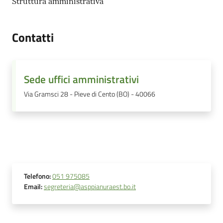
Struttura amministrativa
Contatti
Sede uffici amministrativi
Via Gramsci 28 - Pieve di Cento (BO) - 40066
Telefono
:
051 975085
Email
:
segreteria@asppianuraest.bo.it