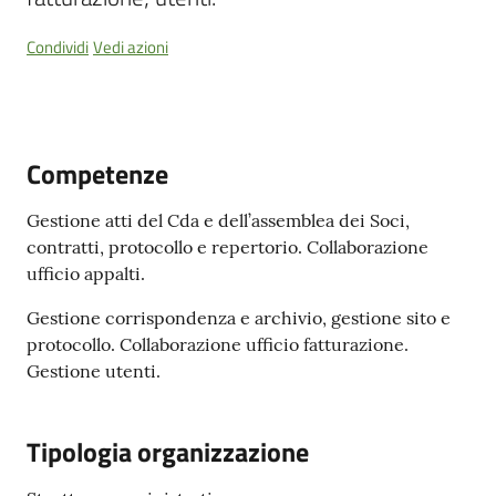
e
contatti
Condividi
Vedi azioni
Sostenere
l'ASP
Competenze
Gestione atti del Cda e dell’assemblea dei Soci,
contratti, protocollo e repertorio. Collaborazione
ufficio appalti.
Gestione corrispondenza e archivio, gestione sito e
protocollo. Collaborazione ufficio fatturazione.
Gestione utenti.
Tipologia organizzazione