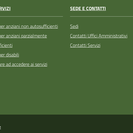
SEDE E CONTATTI
RVIZI
Sedi
per anziani non autosufficienti
Contatti Uffici Amministrativi
 per anziani parzialmente
Contatti Servizi
icienti
per disabili
re ad accedere ai servizi
e