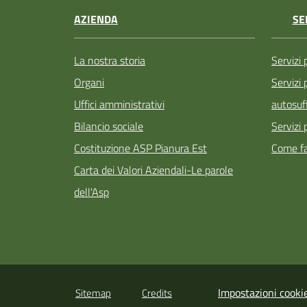
AZIENDA
SE
La nostra storia
Servizi 
Organi
Servizi
Uffici amministrativi
autosuff
Bilancio sociale
Servizi 
Costituzione ASP Pianura Est
Come fa
Carta dei Valori Aziendali-Le parole
dell'Asp
Impostazioni cooki
Sitemap
Credits