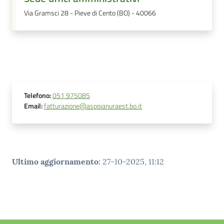
Via Gramsci 28 - Pieve di Cento (BO) - 40066
Telefono
:
051 975085
Email
:
fatturazione@asppianuraest.bo.it
Ultimo aggiornamento
:
27-10-2025, 11:12