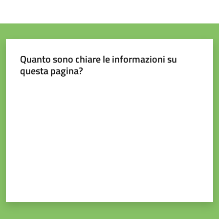
e
contatti
Sostenere
Quanto sono chiare le informazioni su
l'ASP
questa pagina?
Valuta da 1 a 5 stelle