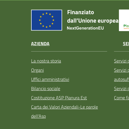
AZIENDA
SE
La nostra storia
Servizi 
Organi
Servizi
Uffici amministrativi
autosuff
Bilancio sociale
Servizi 
Costituzione ASP Pianura Est
Come fa
Carta dei Valori Aziendali-Le parole
dell'Asp