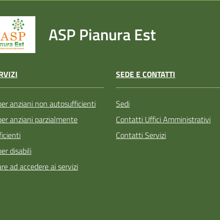
ASP Pianura Est
SEDE E CONTATTI
RVIZI
Sedi
per anziani non autosufficienti
Contatti Uffici Amministrativi
 per anziani parzialmente
Contatti Servizi
icienti
per disabili
re ad accedere ai servizi