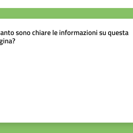
anto sono chiare le informazioni su questa
gina?
a da 1 a 5 stelle