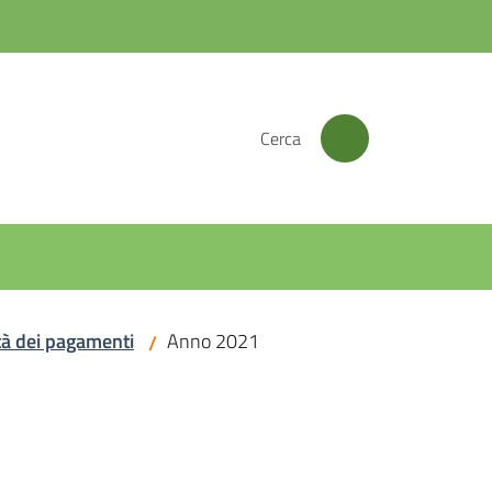
Cerca
tà dei pagamenti
Anno 2021
/