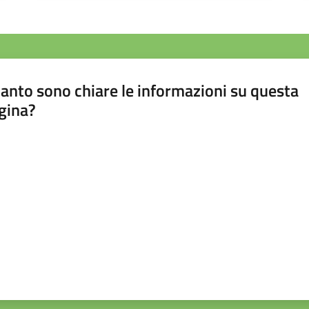
anto sono chiare le informazioni su questa
gina?
a da 1 a 5 stelle