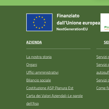
AZIENDA
SE
La nostra storia
Servizi 
Organi
Servizi
Uffici amministrativi
autosuff
Bilancio sociale
Servizi 
Costituzione ASP Pianura Est
Come fa
Carta dei Valori Aziendali-Le parole
dell'Asp