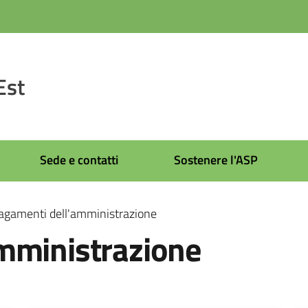
Est
Sede e contatti
Sostenere l'ASP
agamenti dell'amministrazione
mministrazione