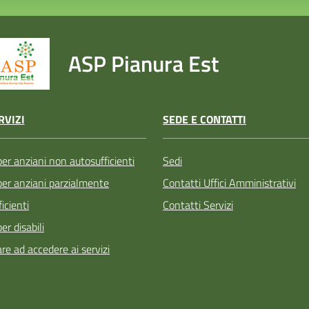
ASP Pianura Est
SEDE E CONTATTI
RVIZI
Sedi
per anziani non autosufficienti
Contatti Uffici Amministrativi
 per anziani parzialmente
Contatti Servizi
icienti
per disabili
re ad accedere ai servizi