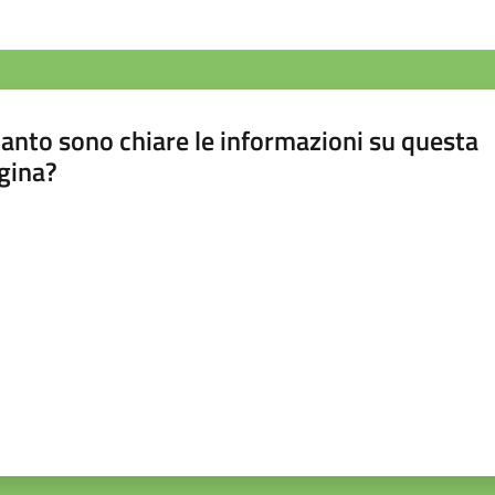
anto sono chiare le informazioni su questa
gina?
a da 1 a 5 stelle