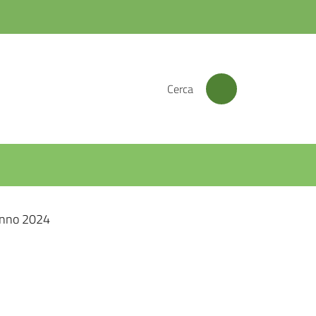
Cerca
nno 2024