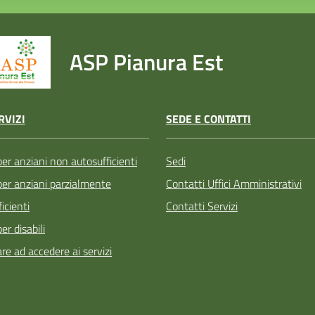
ASP Pianura Est
SEDE E CONTATTI
RVIZI
Sedi
per anziani non autosufficienti
Contatti Uffici Amministrativi
 per anziani parzialmente
Contatti Servizi
icienti
per disabili
re ad accedere ai servizi