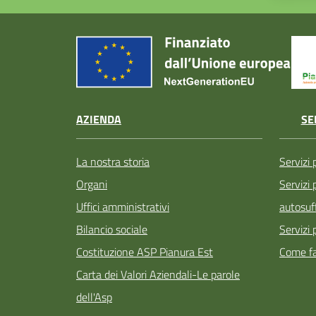
AZIENDA
SE
La nostra storia
Servizi 
Organi
Servizi
Uffici amministrativi
autosuff
Bilancio sociale
Servizi 
Costituzione ASP Pianura Est
Come fa
Carta dei Valori Aziendali-Le parole
dell'Asp