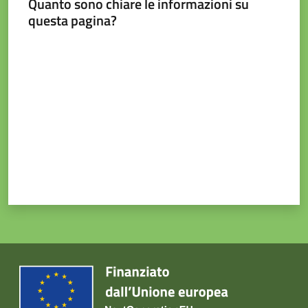
Quanto sono chiare le informazioni su
e
questa pagina?
contatti
Valuta da 1 a 5 stelle
Sostenere
l'ASP