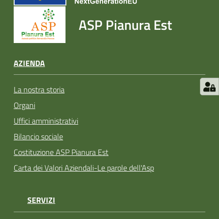
ASP Pianura Est
AZIENDA
La nostra storia
Organi
Uffici amministrativi
Bilancio sociale
Costituzione ASP Pianura Est
Carta dei Valori Aziendali-Le parole dell'Asp
SERVIZI