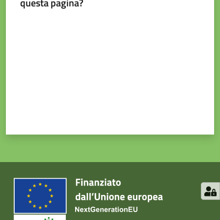
questa pagina?
Valuta da 1 a 5 stelle