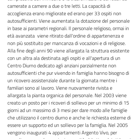
camerate a camere a due o tre letti. La capacità di
accoglienza erano migliorate ed erano per 33 ospiti non
autosufficienti. Viene aumentata la dotazione del personale
in base ai parametri regionali. Il personale religioso, ormai in
età avanzata viene ritirato dall'ordine di appartenenza e
non più sostituito per mancanza di vocazioni e di religiose.
Alla fine degli anni 90 viene allargata la struttura esistente
con un altra ala destinata agli ospiti e all'apertura di un
Centro Diurno dedicato agli anziani parzialmente non
autosufficienti che pur vivendo in famiglia hanno bisogno di
un ricovero assistenziale durante la giornata mentre i
familiari sono al lavoro. Viene nuovamente rivista e
allargata la pianta organica del personale. Nel 2003 viene
creato un posto per i ricoveri di sollievo per un minimo di 15
giorni ad un massimo di 3 mesi per dare modo alle famiglie
che utilizzano il centro diurno e anche le richiesta esterne di
essere un supporto ed un sollievo per la famiglia. Nel 2005
vengono inaugurati 4 appartamenti Argento Vivo, per