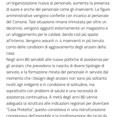
un'organizzazione nuova al personale, aumenta la presenza
di suore e anche del personale come gli inservienti. Le figure
amministrative vengono conferite con incarico al personale
del Comune. Tale situazione rimane immutata per oltre un
decennio, vengono aggiunti esternamente un magazzino e
un alloggiamento per le caldaie, dando così più spazio
all'interno. Vengono assunti n. 4 inservienti in più tenuto
conto delle condizioni di aggravamento degli anziani della
casa.
Negli anni 80 sensibili alle nuove politiche di assistenza per
gli anziani, che prevedono la nascita di diversi tipologie di
servizio, e la formazione mirata del personale in servizio dal
momento che i bisogni degli anziani non sono più soltanto
rivolti agli indigenti e in condizione di solitudine, ma
soprattutto con problemi di salute e una necessità di
assistenza continuativa. A metà degli anni 80 venne
adeguata la struttura alle indicazioni regionali per diventare
"Casa Protetta", questo consisteva in una ristrutturazione
complessiva dell'immobile e la trasformazione dei locali da