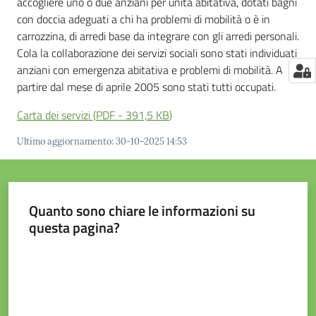
accogliere uno o due anziani per unità abitativa, dotati bagni
con doccia adeguati a chi ha problemi di mobilità o è in
carrozzina, di arredi base da integrare con gli arredi personali.
Cola la collaborazione dei servizi sociali sono stati individuati
anziani con emergenza abitativa e problemi di mobilità. A
partire dal mese di aprile 2005 sono stati tutti occupati.
Carta dei servizi
(
PDF
-
391,5 KB
)
Ultimo aggiornamento
:
30-10-2025 14:53
Quanto sono chiare le informazioni su
questa pagina?
Valuta da 1 a 5 stelle