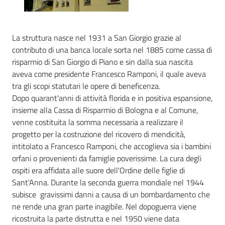
e
contatti
La struttura nasce nel 1931 a San Giorgio grazie al
contributo di una banca locale sorta nel 1885 come cassa di
Sostenere
risparmio di San Giorgio di Piano e sin dalla sua nascita
l'ASP
aveva come presidente Francesco Ramponi, il quale aveva
tra gli scopi statutari le opere di beneficenza.
Dopo quarant'anni di attività florida e in positiva espansione,
insieme alla Cassa di Risparmio di Bologna e al Comune,
venne costituita la somma necessaria a realizzare il
progetto per la costruzione del ricovero di mendicità,
intitolato a Francesco Ramponi, che accoglieva sia i bambini
orfani o provenienti da famiglie poverissime. La cura degli
ospiti era affidata alle suore dell'Ordine delle figlie di
Sant'Anna. Durante la seconda guerra mondiale nel 1944
subisce gravissimi danni a causa di un bombardamento che
ne rende una gran parte inagibile. Nel dopoguerra viene
ricostruita la parte distrutta e nel 1950 viene data