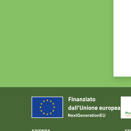
Valut
AZIENDA