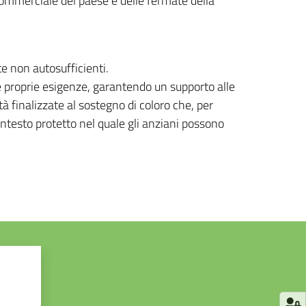
 commerciale del paese e delle fermate della
e non autosufficienti.
le proprie esigenze, garantendo un supporto alle
tà finalizzate al sostegno di coloro che, per
ontesto protetto nel quale gli anziani possono