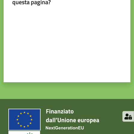
questa pagina?
Valuta da 1 a 5 stelle