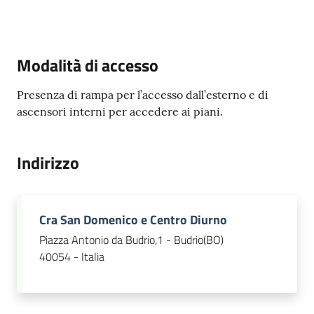
e
contatti
Modalità di accesso
Sostenere
l'ASP
Presenza di rampa per l’accesso dall’esterno e di
ascensori interni per accedere ai piani.
Indirizzo
Cra San Domenico e Centro Diurno
Piazza Antonio da Budrio,1 - Budrio(BO)
40054 - Italia