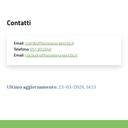
Contatti
Email
:
coordbu@asppianuraest.bo.it
Telefono
:
051 802040
Email
:
raa.budrio@asppianuraest.bo.it
Ultimo aggiornamento
:
23-03-2026, 14:13