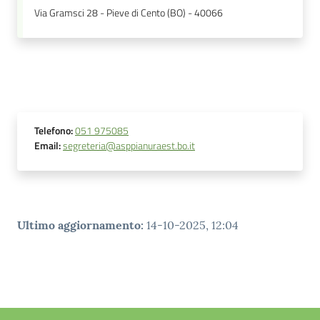
Via Gramsci 28 - Pieve di Cento (BO) - 40066
Telefono
:
051 975085
Email
:
segreteria@asppianuraest.bo.it
Ultimo aggiornamento
:
14-10-2025, 12:04