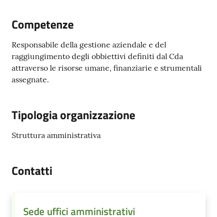
e
contatti
Competenze
Responsabile della gestione aziendale e del
Sostenere
raggiungimento degli obbiettivi definiti dal Cda
l'ASP
attraverso le risorse umane, finanziarie e strumentali
assegnate.
Tipologia organizzazione
Struttura amministrativa
Contatti
Sede uffici amministrativi