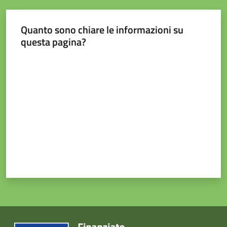
Quanto sono chiare le informazioni su
questa pagina?
Valuta da 1 a 5 stelle