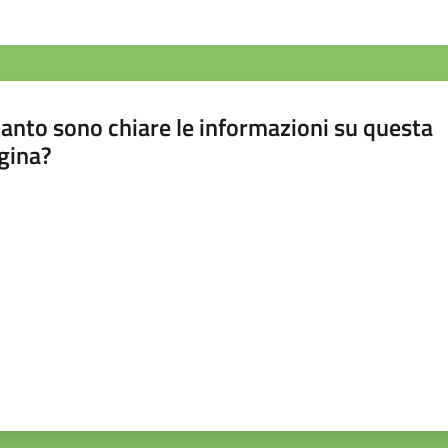
anto sono chiare le informazioni su questa
gina?
a da 1 a 5 stelle