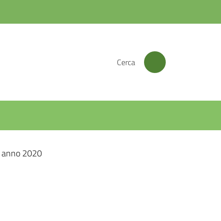
Cerca
a anno 2020