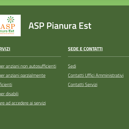
ASP Pianura Est
SEDE E CONTATTI
RVIZI
Sedi
per anziani non autosufficienti
Contatti Uffici Amministrativi
 per anziani parzialmente
Contatti Servizi
icienti
per disabili
re ad accedere ai servizi