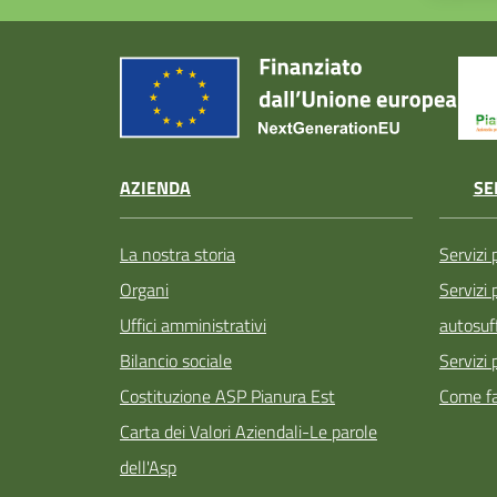
AZIENDA
SE
La nostra storia
Servizi 
Organi
Servizi
Uffici amministrativi
autosuff
Bilancio sociale
Servizi 
Costituzione ASP Pianura Est
Come fa
Carta dei Valori Aziendali-Le parole
dell'Asp