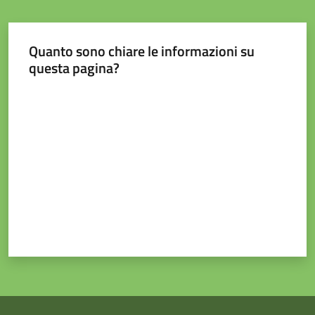
e
contatti
Quanto sono chiare le informazioni su
questa pagina?
Sostenere
Valuta da 1 a 5 stelle
l'ASP