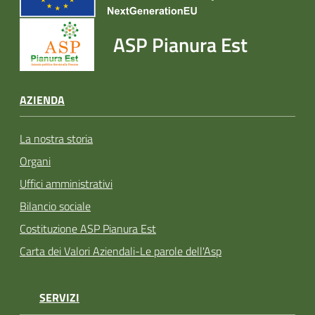
ASP Pianura Est
AZIENDA
La nostra storia
Organi
Uffici amministrativi
Bilancio sociale
Costituzione ASP Pianura Est
Carta dei Valori Aziendali-Le parole dell'Asp
SERVIZI