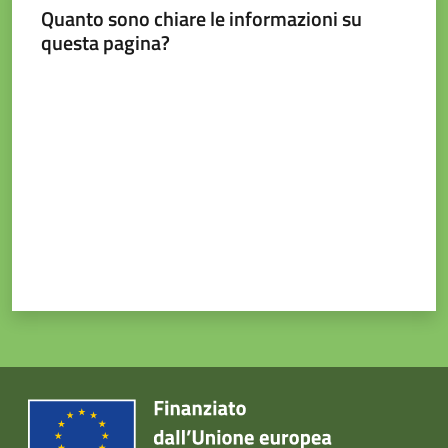
Quanto sono chiare le informazioni su
questa pagina?
Valuta da 1 a 5 stelle