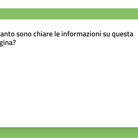
anto sono chiare le informazioni su questa
gina?
a da 1 a 5 stelle