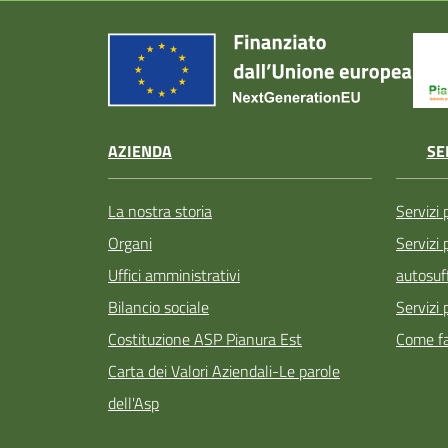
AZIENDA
SE
La nostra storia
Servizi 
Organi
Servizi
Uffici amministrativi
autosuff
Bilancio sociale
Servizi 
Costituzione ASP Pianura Est
Come fa
Carta dei Valori Aziendali-Le parole
dell'Asp