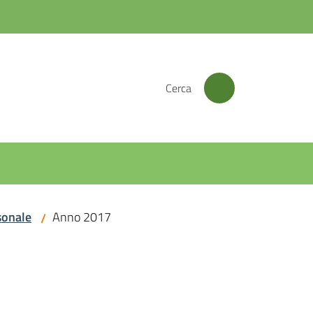
Cerca
sonale
Anno 2017
/