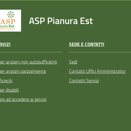
ASP Pianura Est
SEDE E CONTATTI
RVIZI
Sedi
per anziani non autosufficienti
Contatti Uffici Amministrativi
 per anziani parzialmente
Contatti Servizi
icienti
per disabili
re ad accedere ai servizi