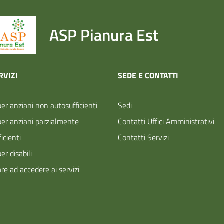
ASP Pianura Est
SEDE E CONTATTI
RVIZI
Sedi
per anziani non autosufficienti
Contatti Uffici Amministrativi
 per anziani parzialmente
Contatti Servizi
icienti
per disabili
re ad accedere ai servizi