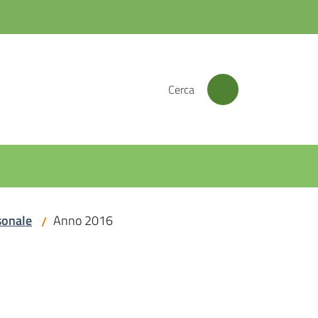
Cerca
sonale
Anno 2016
/