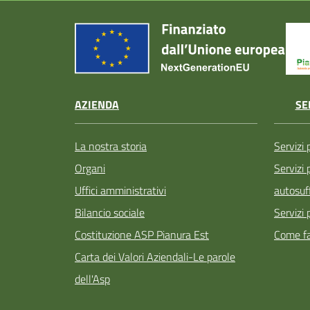
AZIENDA
SE
La nostra storia
Servizi 
Organi
Servizi
Uffici amministrativi
autosuff
Bilancio sociale
Servizi 
Costituzione ASP Pianura Est
Come fa
Carta dei Valori Aziendali-Le parole
dell'Asp