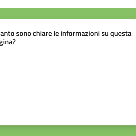
anto sono chiare le informazioni su questa
gina?
a da 1 a 5 stelle