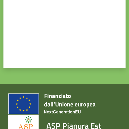
Valuta da 1 a 5 stelle
ASP Pianura Est