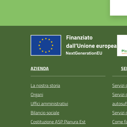
AZIENDA
SE
La nostra storia
Servizi 
Organi
Servizi
Uffici amministrativi
autosuff
Bilancio sociale
Servizi 
Costituzione ASP Pianura Est
Come fa