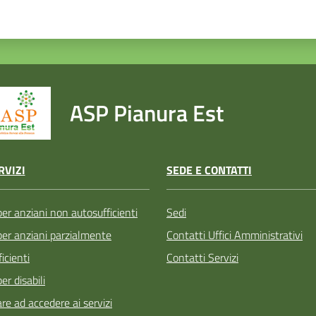
ASP Pianura Est
SEDE E CONTATTI
RVIZI
Sedi
per anziani non autosufficienti
Contatti Uffici Amministrativi
 per anziani parzialmente
Contatti Servizi
icienti
per disabili
re ad accedere ai servizi