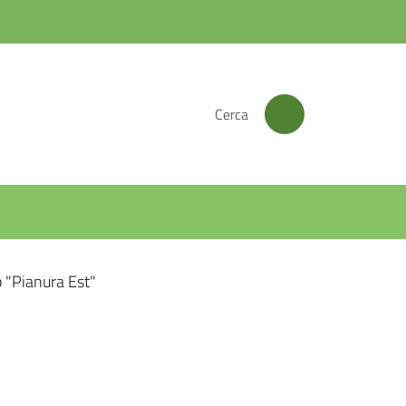
Cerca
p "Pianura Est"