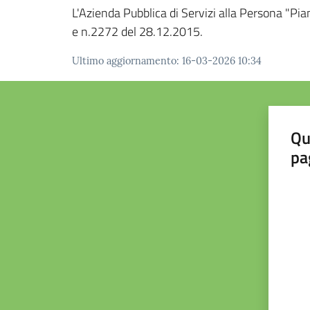
L'Azienda Pubblica di Servizi alla Persona "Pi
e n.2272 del 28.12.2015.
Ultimo aggiornamento
:
16-03-2026 10:34
Qu
pa
Valut