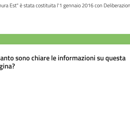
anura Est" è stata costituita l'1 gennaio 2016 con Deliberaz
anto sono chiare le informazioni su questa
gina?
a da 1 a 5 stelle