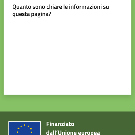
e
Quanto sono chiare le informazioni su
contatti
questa pagina?
Valuta da 1 a 5 stelle
Sostenere
l'ASP