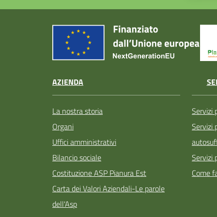
AZIENDA
SE
La nostra storia
Servizi 
Organi
Servizi
Uffici amministrativi
autosuff
Bilancio sociale
Servizi 
Costituzione ASP Pianura Est
Come fa
Carta dei Valori Aziendali-Le parole
dell'Asp