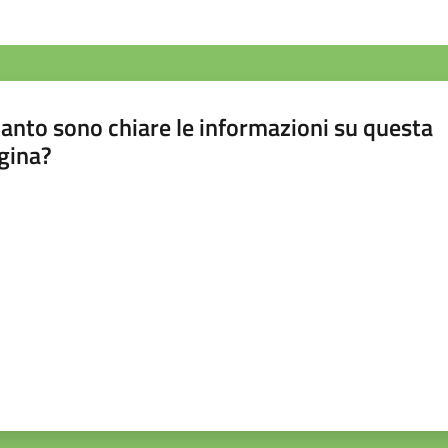
anto sono chiare le informazioni su questa
gina?
a da 1 a 5 stelle