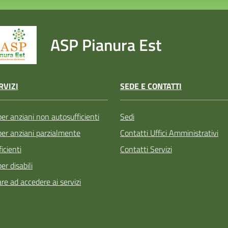
ASP Pianura Est
SEDE E CONTATTI
RVIZI
Sedi
per anziani non autosufficienti
Contatti Uffici Amministrativi
 per anziani parzialmente
Contatti Servizi
icienti
per disabili
re ad accedere ai servizi