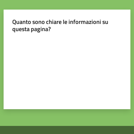
e
contatti
Quanto sono chiare le informazioni su
questa pagina?
Sostenere
Valuta da 1 a 5 stelle
l'ASP